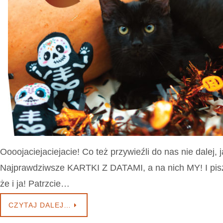
Oooojaciejaciejacie! Co też przywieźli do nas nie dalej, j
Najprawdziwsze KARTKI Z DATAMI, a na nich MY! I pisz
że i ja! Patrzcie…
CZYTAJ DALEJ…