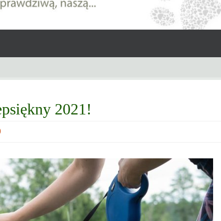
epsiękny 2021!
0