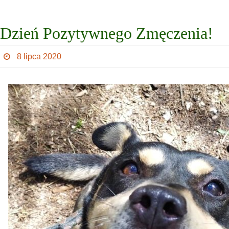
Dzień Pozytywnego Zmęczenia!
8 lipca 2020