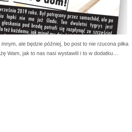
innym, ale będzie później, bo post to nie rzucona piłka
ażę Wam, jak to nas nasi wystawili i to w dodatku…