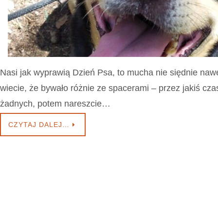
Nasi jak wyprawią Dzień Psa, to mucha nie siędnie nawe
wiecie, że bywało różnie ze spacerami – przez jakiś cza
żadnych, potem nareszcie…
CZYTAJ DALEJ…