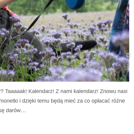
e?? Taaaaak! Kalendarz! Z nami kalendarz! Znowu nasi
monetki i dzięki temu będą mieć za co opłacać różne
asę darów…