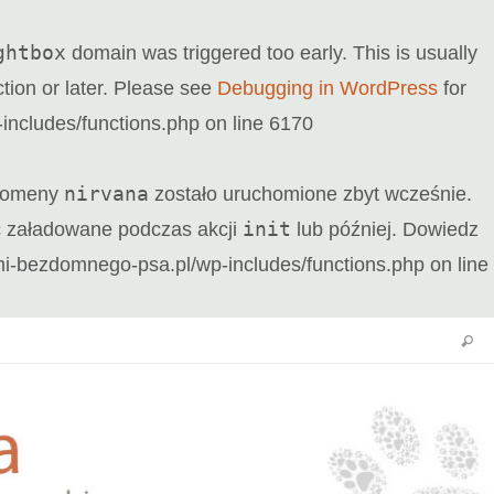
ghtbox
domain was triggered too early. This is usually
tion or later. Please see
Debugging in WordPress
for
ncludes/functions.php
on line
6170
nirvana
 domeny
zostało uruchomione zbyt wcześnie.
init
ać załadowane podczas akcji
lub później. Dowiedz
-bezdomnego-psa.pl/wp-includes/functions.php
on line