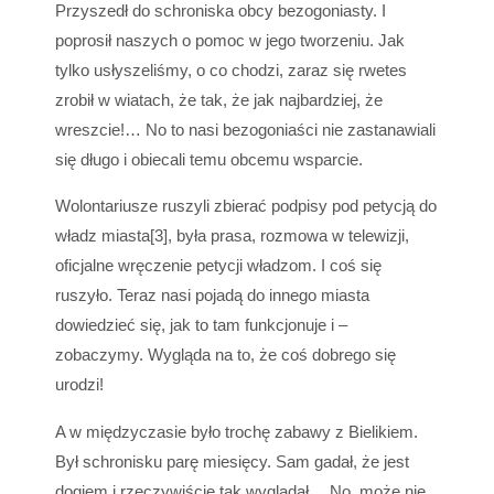
Przyszedł do schroniska obcy bezogoniasty. I
poprosił naszych o pomoc w jego tworzeniu. Jak
tylko usłyszeliśmy, o co chodzi, zaraz się rwetes
zrobił w wiatach, że tak, że jak najbardziej, że
wreszcie!… No to nasi bezogoniaści nie zastanawiali
się długo i obiecali temu obcemu wsparcie.
Wolontariusze ruszyli zbierać podpisy pod petycją do
władz miasta[3], była prasa, rozmowa w telewizji,
oficjalne wręczenie petycji władzom. I coś się
ruszyło. Teraz nasi pojadą do innego miasta
dowiedzieć się, jak to tam funkcjonuje i –
zobaczymy. Wygląda na to, że coś dobrego się
urodzi!
A w międzyczasie było trochę zabawy z Bielikiem.
Był schronisku parę miesięcy. Sam gadał, że jest
dogiem i rzeczywiście tak wyglądał… No, może nie