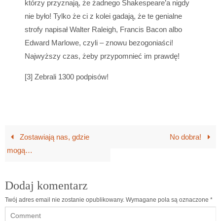
którzy przyznają, że żadnego Shakespeare’a nigdy
nie było! Tylko że ci z kolei gadają, że te genialne
strofy napisał Walter Raleigh, Francis Bacon albo
Edward Marlowe, czyli – znowu bezogoniaści!
Najwyższy czas, żeby przypomnieć im prawdę!
[3] Zebrali 1300 podpisów!
Zostawiają nas, gdzie
No dobra!
mogą…
Dodaj komentarz
Twój adres email nie zostanie opublikowany.
Wymagane pola są oznaczone
*