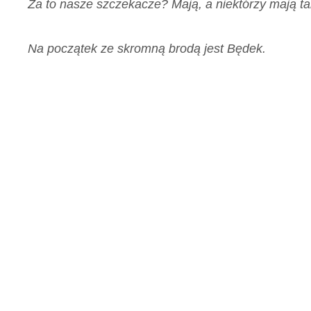
Za to nasze szczekacze? Mają, a niektórzy mają tak
Na początek ze skromną brodą jest Będek.