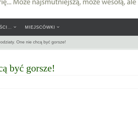
ŚCI…
MIEJSCÓWKI
odziaty. One nie chcą być gorsze!
cą być gorsze!