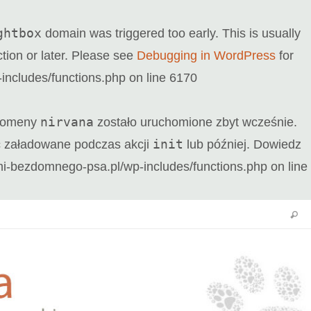
ghtbox
domain was triggered too early. This is usually
tion or later. Please see
Debugging in WordPress
for
ncludes/functions.php
on line
6170
nirvana
 domeny
zostało uruchomione zbyt wcześnie.
init
ać załadowane podczas akcji
lub później. Dowiedz
-bezdomnego-psa.pl/wp-includes/functions.php
on line