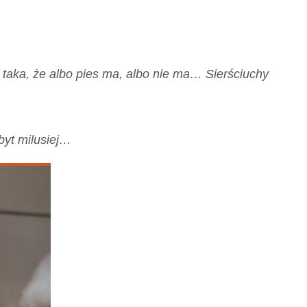
taka, że albo pies ma, albo nie ma… Sierściuchy
byt milusiej…