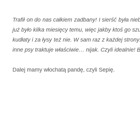
Trafił on do nas całkiem zadbany! I sierść była ni
już było kilka miesięcy temu, więc jakby ktoś go szu
kudłaty i za łysy też nie. W sam raz z każdej stro
inne psy traktuje właściwie… nijak. Czyli idealnie
Dalej mamy włochatą pandę, czyli Sepię.