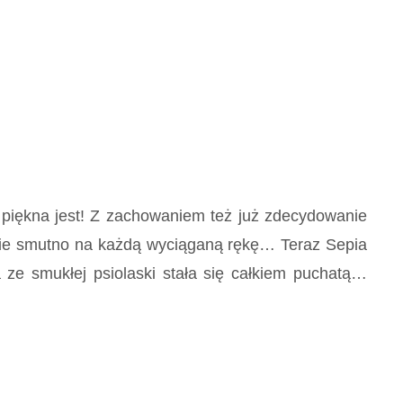
ki, piękna jest! Z zachowaniem też już zdecydowanie
aźliwie smutno na każdą wyciąganą rękę… Teraz Sepia
 ze smukłej psiolaski stała się całkiem puchatą…