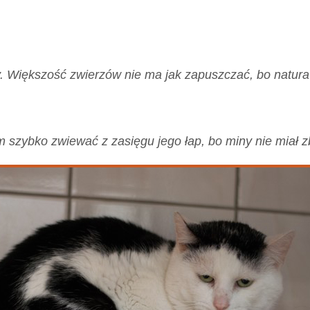
Większość zwierzów nie ma jak zapuszczać, bo natura 
m szybko zwiewać z zasięgu jego łap, bo miny nie miał z