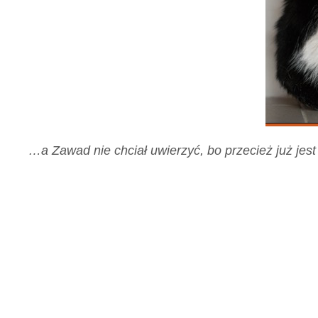
…a Zawad nie chciał uwierzyć, bo przecież już jes