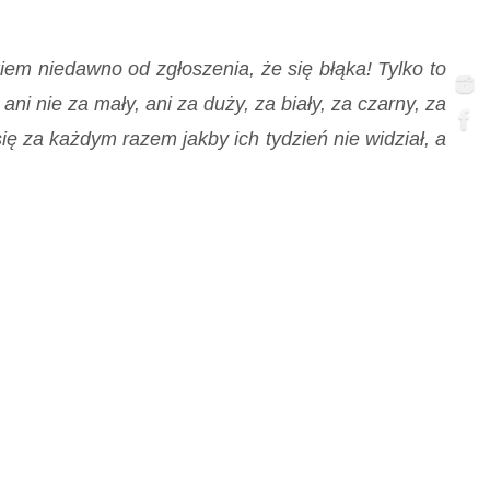
kiem niedawno od zgłoszenia, że się błąka! Tylko to
ani nie za mały, ani za duży, za biały, za czarny, za
ię za każdym razem jakby ich tydzień nie widział, a