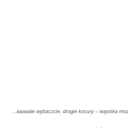
…aaaaale wybaczcie, drogie kocury – wąsiska moż