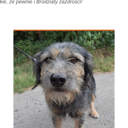
ie, że pewnie i Brodziaty zazdrości!