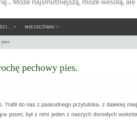
ŚCI…
MIEJSCÓWKI
 pies.
trochę pechowy pies.
. Trafił do nas z paskudnego przytuliska, z dalekiej m
ce psom; był z nimi jeden z naszych dorosłych wolonta