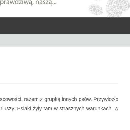
iejscowości, razem z grupką innych psów. Przywiozło
riuszy. Psiaki żyły tam w strasznych warunkach, w