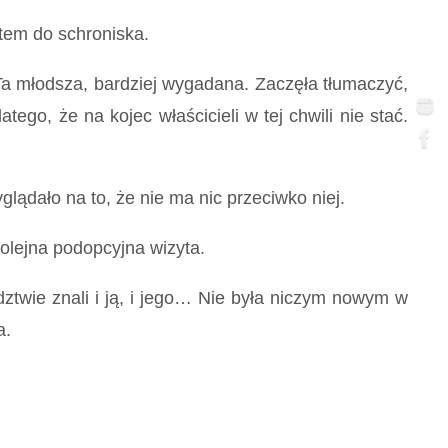
tem do schroniska.
 młodsza, bardziej wygadana. Zaczęła tłumaczyć,
tego, że na kojec właścicieli w tej chwili nie stać.
dało na to, że nie ma nic przeciwko niej.
kolejna podopcyjna wizyta.
wie znali i ją, i jego… Nie była niczym nowym w
a.