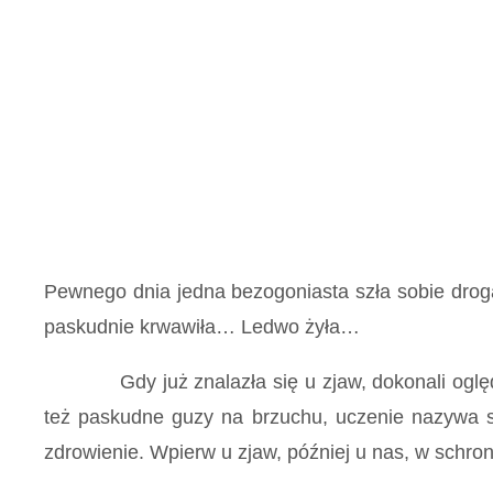
Pewnego dnia jedna bezogoniasta szła sobie drogą
paskudnie krwawiła… Ledwo żyła…
Gdy już znalazła się u zjaw, dokonali oględzin 
też paskudne guzy na brzuchu, uczenie nazywa się
zdrowienie. Wpierw u zjaw, później u nas, w schron