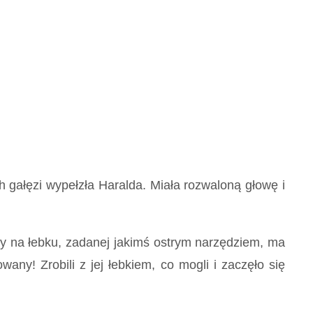
 gałęzi wypełzła Haralda. Miała rozwaloną głowę i
y na łebku, zadanej jakimś ostrym narzędziem, ma
ny! Zrobili z jej łebkiem, co mogli i zaczęło się