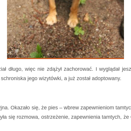
iał długo, więc nie zdążył zachorować. I wyglądał jeszc
 schroniska jego wizytówki, a już został adoptowany.
 Okazało się, że pies – wbrew zapewnieniom tamtych 
yła się rozmowa, ostrzeżenie, zapewnienia tamtych, że