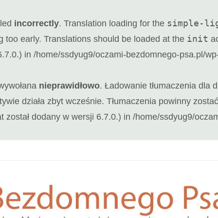
simple-li
lled
incorrectly
. Translation loading for the
init
g too early. Translations should be loaded at the
ac
.7.0.) in
/home/ssdyug9/oczami-bezdomnego-psa.pl/wp-i
a wywołana
nieprawidłowo
. Ładowanie tłumaczenia dla
motywie działa zbyt wcześnie. Tłumaczenia powinny zost
t został dodany w wersji 6.7.0.) in
/home/ssdyug9/oczami