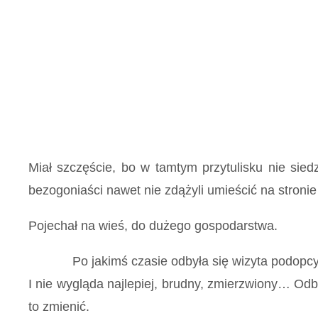
Miał szczęście, bo w tamtym przytulisku nie siedz
bezogoniaści nawet nie zdążyli umieścić na stronie
Pojechał na wieś, do dużego gospodarstwa.
Po jakimś czasie odbyła się wizyta podopcyjna.
I nie wygląda najlepiej, brudny, zmierzwiony… Odb
to zmienić.