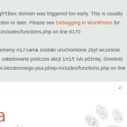
ghtbox
domain was triggered too early. This is usually
tion or later. Please see
Debugging in WordPress
for
ncludes/functions.php
on line
6170
nirvana
 domeny
zostało uruchomione zbyt wcześnie.
init
ać załadowane podczas akcji
lub później. Dowiedz
-bezdomnego-psa.pl/wp-includes/functions.php
on line