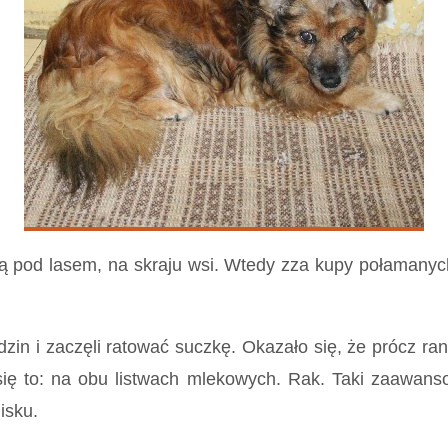
 pod lasem, na skraju wsi. Wtedy zza kupy połamanych
i zaczęli ratować suczkę. Okazało się, że prócz ran
 to: na obu listwach mlekowych. Rak. Taki zaawansowa
isku.