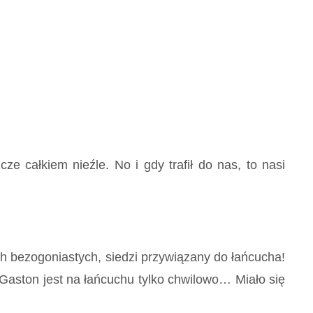
ze całkiem nieźle. No i gdy trafił do nas, to nasi
bezogoniastych, siedzi przywiązany do łańcucha!
 Gaston jest na łańcuchu tylko chwilowo… Miało się