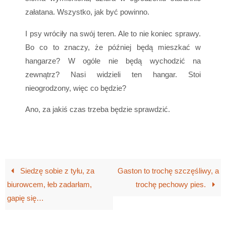
załatana. Wszystko, jak być powinno.
I psy wróciły na swój teren. Ale to nie koniec sprawy.
Bo co to znaczy, że później będą mieszkać w
hangarze? W ogóle nie będą wychodzić na
zewnątrz? Nasi widzieli ten hangar. Stoi
nieogrodzony, więc co będzie?
Ano, za jakiś czas trzeba będzie sprawdzić.
Siedzę sobie z tyłu, za
Gaston to trochę szczęśliwy, a
biurowcem, łeb zadarłam,
trochę pechowy pies.
gapię się…